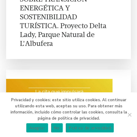
ENERGÉTICA Y
SOSTENIBILIDAD
TURÍSTICA. Proyecto Delta
Lady, Parque Natural de
L’Albufera
Privacidad y cookies: este sitio utiliza cookies. Al continuar
utilizando esta web, aceptas su uso. Para obtener más
información, incluido cómo controlar las cookies, consulta la
página de política de privacidad.
Aceptar
No
Política de privacidad
Comercio Exterior
29 NOVIEMBRE 2021