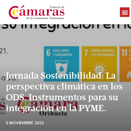
Jornada Sostenibilidad: La
perspectiva climática en los
ODS. Instrumentos para su
integración en la PYME.
5 NOVIEMBRE 2021