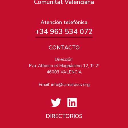
Comunitat Valenciana
Atención telefónica
+34 963 534 072
CONTACTO
Dirección:
Pza. Alfonso el Magnánimo 12, 1º-2ª
46003 VALENCIA
Email:
info@camarascv.org
DIRECTORIOS