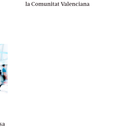
Comercio de la
Comunitat Valenciana
esa