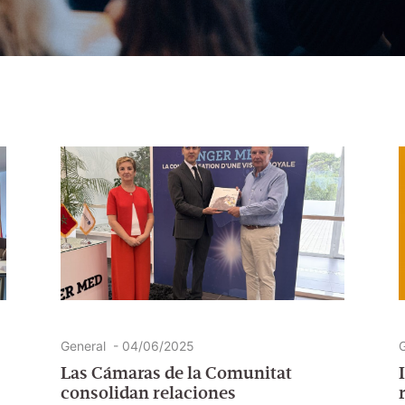
General
-
04/06/2025
G
Las Cámaras de la Comunitat
consolidan relaciones