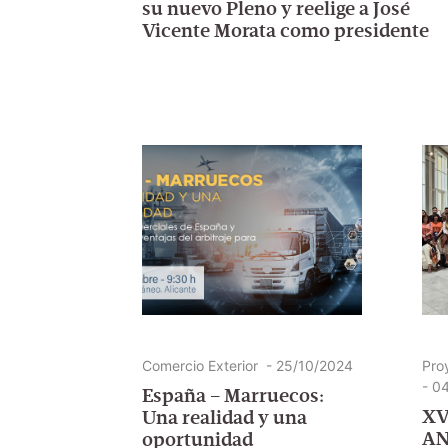
su nuevo Pleno y reelige a José
Vicente Morata como presidente
Comercio Exterior
-
25/10/2024
Pro
-
04
España – Marruecos:
XV
Una realidad y una
AN
oportunidad