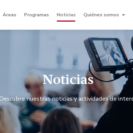
Áreas
Programas
Noticias
Quiénes somos
Noticias
Descubre nuestras noticias y actividades de inter