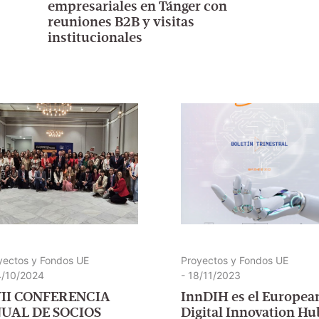
empresariales en Tánger con
reuniones B2B y visitas
institucionales
yectos y Fondos UE
Proyectos y Fondos UE
/10/2024
-
18/11/2023
II CONFERENCIA
InnDIH es el Europe
UAL DE SOCIOS
Digital Innovation H