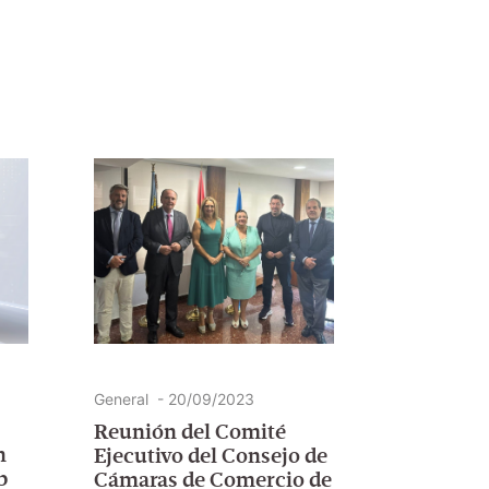
General
-
20/09/2023
Reunión del Comité
an
Ejecutivo del Consejo
ub
de Cámaras de