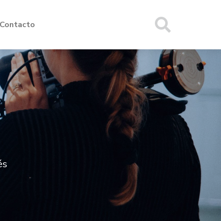
Contacto
és