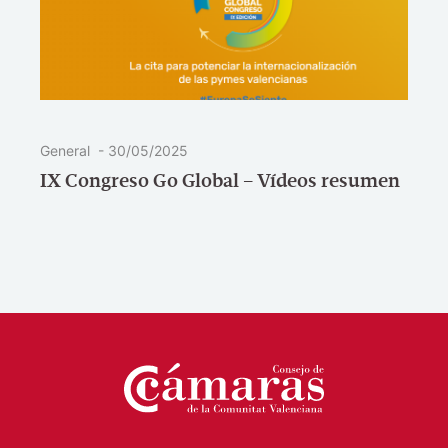
General
-
30/05/2025
IX Congreso Go Global – Vídeos resumen