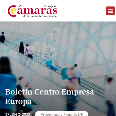
Boletín Centro Empresa
Europa
27 JUNIO 2023
Proyectos y Fondos UE