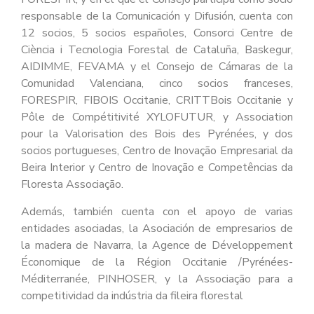
responsable de la Comunicación y Difusión, cuenta con
12 socios, 5 socios españoles, Consorci Centre de
Ciència i Tecnologia Forestal de Cataluña, Baskegur,
AIDIMME, FEVAMA y el Consejo de Cámaras de la
Comunidad Valenciana, cinco socios franceses,
FORESPIR, FIBOIS Occitanie, CRITTBois Occitanie y
Pôle de Compétitivité XYLOFUTUR, y Association
pour la Valorisation des Bois des Pyrénées, y dos
socios portugueses, Centro de Inovação Empresarial da
Beira Interior y Centro de Inovação e Competências da
Floresta Associação.
Además, también cuenta con el apoyo de varias
entidades asociadas, la Asociación de empresarios de
la madera de Navarra, la Agence de Développement
Économique de la Région Occitanie /Pyrénées-
Méditerranée, PINHOSER, y la Associação para a
competitividad da indústria da fileira florestal