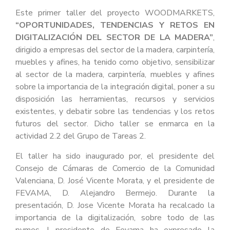
Este primer taller del proyecto WOODMARKETS,
“OPORTUNIDADES, TENDENCIAS Y RETOS EN
DIGITALIZACIÓN DEL SECTOR DE LA MADERA”
,
dirigido a empresas del sector de la madera, carpintería,
muebles y afines, ha tenido como objetivo, sensibilizar
al sector de la madera, carpintería, muebles y afines
sobre la importancia de la integración digital, poner a su
disposición las herramientas, recursos y servicios
existentes, y debatir sobre las tendencias y los retos
futuros del sector. Dicho taller se enmarca en la
actividad 2.2 del Grupo de Tareas 2.
El taller ha sido inaugurado por, el presidente del
Consejo de Cámaras de Comercio de la Comunidad
Valenciana, D. José Vicente Morata, y el presidente de
FEVAMA, D. Alejandro Bermejo. Durante la
presentación, D. Jose Vicente Morata ha recalcado la
importancia de la digitalización, sobre todo de las
pymes. l presidente de Fevama ha expresado la