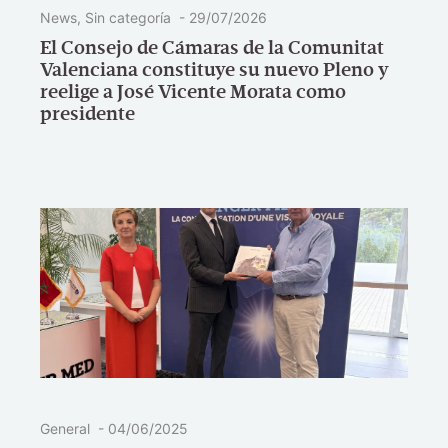
News
,
Sin categoría
-
29/07/2026
El Consejo de Cámaras de la Comunitat
Valenciana constituye su nuevo Pleno y
reelige a José Vicente Morata como
presidente
General
-
04/06/2025