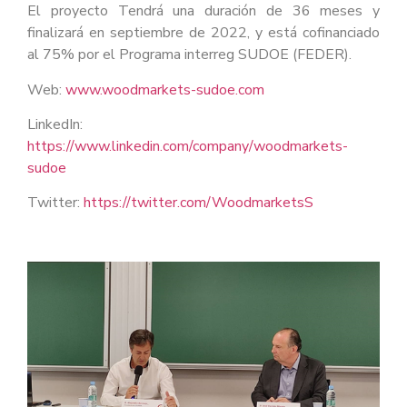
El proyecto Tendrá una duración de 36 meses y
finalizará en septiembre de 2022, y está cofinanciado
al 75% por el Programa interreg SUDOE (FEDER).
Web:
www.woodmarkets-sudoe.com
LinkedIn:
https://www.linkedin.com/company/woodmarkets-
sudoe
Twitter:
https://twitter.com/WoodmarketsS