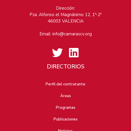
Dirección:
Pza. Alfonso el Magnánimo 12, 1º-2ª
46003 VALENCIA
Email:
info@camarascv.org
DIRECTORIOS
Perfil del contratante
Áreas
Programas
Publicaciones
Noticias