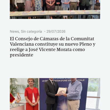
News
,
Sin categoría
-
29/07/2026
El Consejo de Cámaras de la Comunitat
Valenciana constituye su nuevo Pleno y
reelige a José Vicente Morata como
presidente