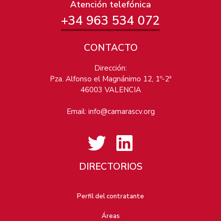
Atención telefónica
+34 963 534 072
CONTACTO
Dirección:
Pza. Alfonso el Magnánimo 12, 1º-2ª
46003 VALENCIA
Email:
info@camarascv.org
DIRECTORIOS
Perfil del contratante
Áreas