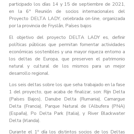
participado los días 14 y 15 de septiembre de 2021,
en la 6ª Reunión de socios internacionales del
Proyecto DELTA LADY, celebrada on-line, organizada
por la provincia de Fryslân, Países bajos
El objetivo del proyecto DELTA LADY es, definir
políticas públicas que permitan fomentar actividades
económicas sostenibles y una mayor riqueza entorno a
los deltas de Europa, que preserven el patrimonio
natural y cultural de los mismos para un mejor
desarrollo regional.
Los seis deltas sobre los que seha trabajado en la fase
1 del proyecto, que acaba de finalizar, son: Rijn Delta
(Países Bajos), Danube Delta (Rumania), Camargue
Delta (Francia), Parque Natural de l’Albufera (PNA)
(España), Po Delta Park (Italia), y River Blackwater
Delta (Irlanda).
Durante el 1º día los distintos socios de los Deltas