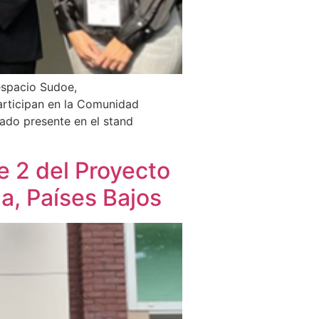
 espacio Sudoe,
articipan en la Comunidad
ado presente en el stand
e 2 del Proyecto
a, Países Bajos