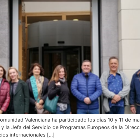
unidad Valenciana ha participado los días 10 y 11 de may
 y la Jefa del Servicio de Programas Europeos de la Dire
cios internacionales […]