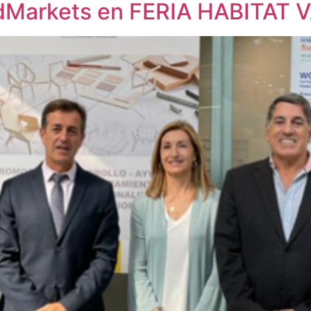
odMarkets en FERIA HABITAT