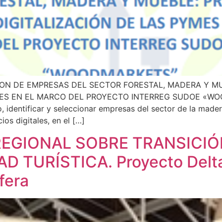
ION DE EMPRESAS DEL SECTOR FORESTAL, MADERA Y M
MES EN EL MARCO DEL PROYECTO INTERREG SUDOE «WOO
 identificar y seleccionar empresas del sector de la mader
os digitales, en el […]
EGIONAL SOBRE TRANSICIÓ
D TURÍSTICA. Proyecto Delta
fera