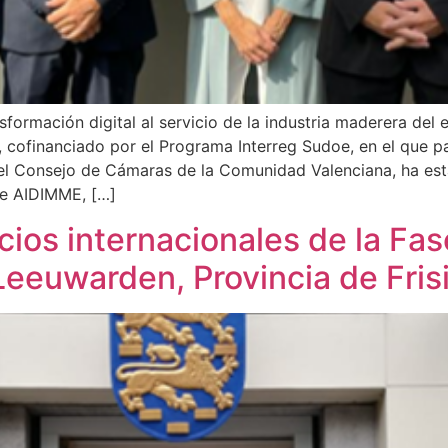
formación digital al servicio de la industria maderera del
cofinanciado por el Programa Interreg Sudoe, en el que p
l Consejo de Cámaras de la Comunidad Valenciana, ha est
de AIDIMME, […]
cios internacionales de la Fas
euwarden, Provincia de Frisi