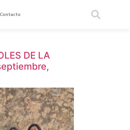
Contacto
OLES DE LA
eptiembre,