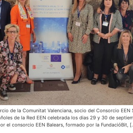
io de la Comunitat Valenciana, socio del Consorcio EEN S
ñoles de la Red EEN celebrada los dias 29 y 30 de septie
or el consorcio EEN Balears, formado por la FundacióBit, [