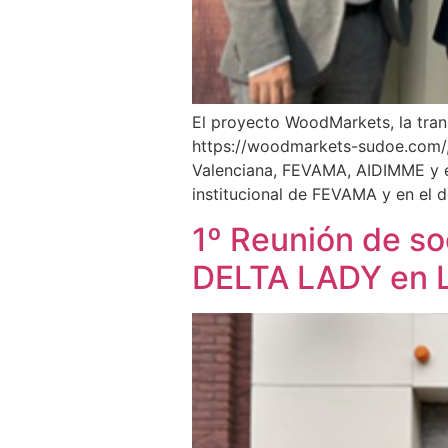
El proyecto WoodMarkets, la trans
https://woodmarkets-sudoe.com/, 
Valenciana, FEVAMA, AIDIMME y e
institucional de FEVAMA y en el 
1º Reunión de so
DELTA LADY en Le