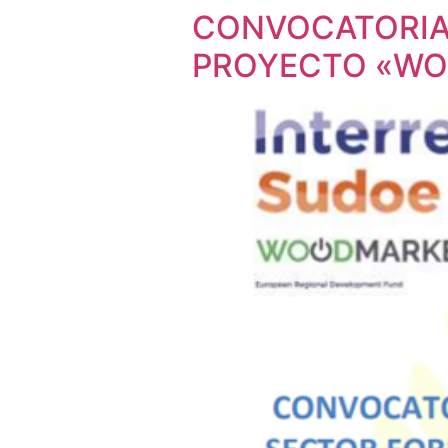
CONVOCATORIA 
PROYECTO «W