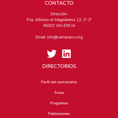
CONTACTO
Dirección:
Pza. Alfonso el Magnánimo 12, 1º-2ª
46003 VALENCIA
Email:
info@camarascv.org
DIRECTORIOS
Perfil del contratante
Áreas
Programas
Publicaciones