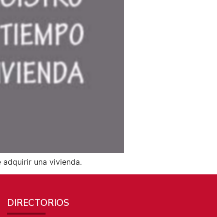
 adquirir una vivienda.
DIRECTORIOS