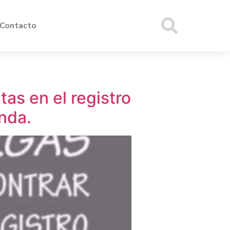
Contacto
as en el registro
enda.