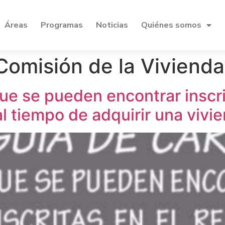
Áreas
Programas
Noticias
Quiénes somos
Comisión de la Vivienda
ue se pueden encontrar inscrit
l tiempo de adquirir una vivi