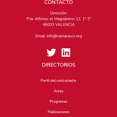
CONTACTO
Dirección:
Pza. Alfonso el Magnánimo 12, 1º-2ª
46003 VALENCIA
Email:
info@camarascv.org
DIRECTORIOS
Perfil del contratante
Áreas
Programas
Publicaciones