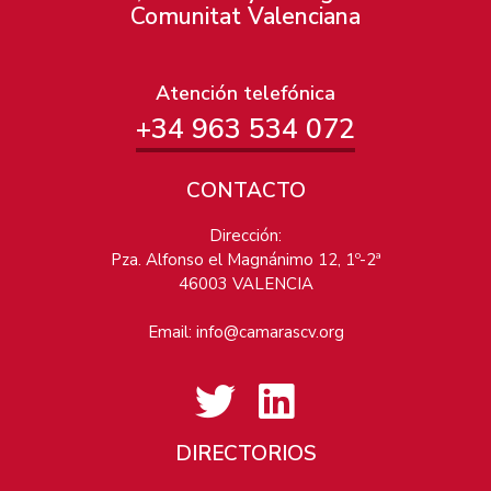
Comunitat Valenciana
Atención telefónica
+34 963 534 072
CONTACTO
Dirección:
Pza. Alfonso el Magnánimo 12, 1º-2ª
46003 VALENCIA
Email:
info@camarascv.org
DIRECTORIOS