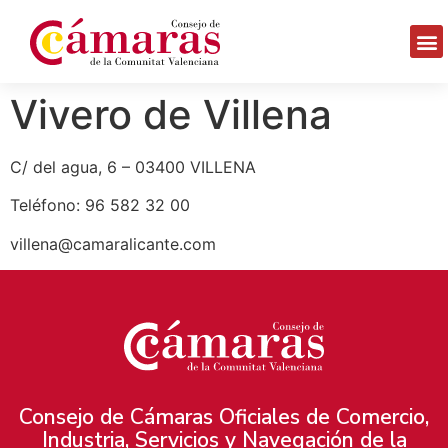
Vivero de Villena
C/ del agua, 6 – 03400 VILLENA
Teléfono: 96 582 32 00
villena@camaralicante.com
Consejo de Cámaras Oficiales de Comercio,
Industria, Servicios y Navegación de la