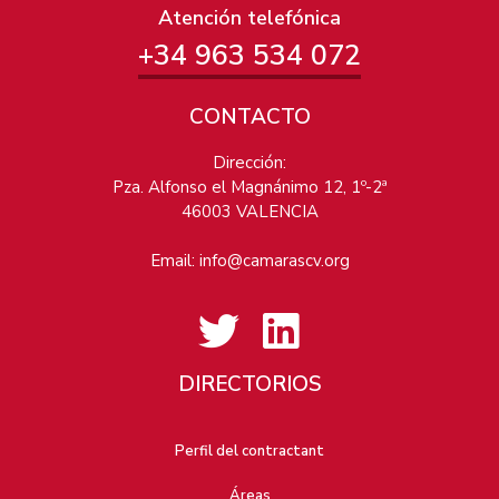
Atención telefónica
+34 963 534 072
CONTACTO
Dirección:
Pza. Alfonso el Magnánimo 12, 1º-2ª
46003 VALENCIA
Email:
info@camarascv.org
DIRECTORIOS
Perfil del contractant
Áreas