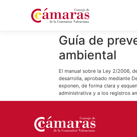
Guía de prev
ambiental
El manual sobre la Ley 2/2006, d
desarrolla, aprobado mediante Dec
exponen, de forma clara y esquem
administrativa y a los registros 