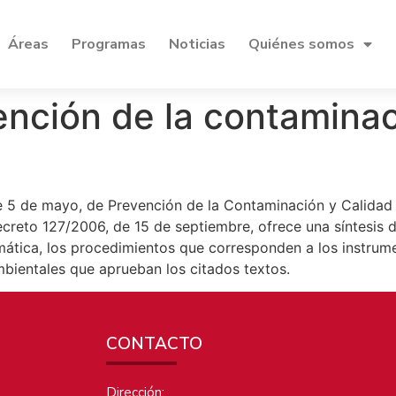
Áreas
Programas
Noticias
Quiénes somos
ención de la contaminac
e 5 de mayo, de Prevención de la Contaminación y Calidad
reto 127/2006, de 15 de septiembre, ofrece una síntesis d
ática, los procedimientos que corresponden a los instrum
ambientales que aprueban los citados textos.
CONTACTO
Dirección: