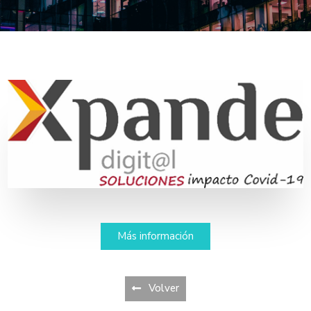
Más información
Volver