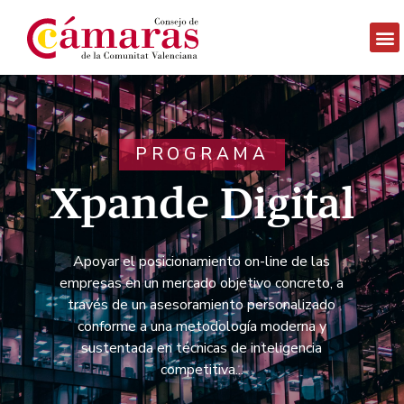
PROGRAMA
Xpande Digital
Apoyar el posicionamiento on-line de las
empresas en un mercado objetivo concreto, a
través de un asesoramiento personalizado
conforme a una metodología moderna y
sustentada en técnicas de inteligencia
competitiva...