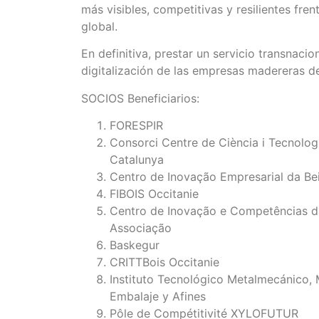
más visibles, competitivas y resilientes fre
global.
En definitiva, prestar un servicio transnacio
digitalización de las empresas madereras 
SOCIOS Beneficiarios:
FORESPIR
Consorci Centre de Ciència i Tecnolog
Catalunya
Centro de Inovação Empresarial da Beir
FIBOIS Occitanie
Centro de Inovação e Competências d
Associação
Baskegur
CRITTBois Occitanie
Instituto Tecnológico Metalmecánico,
Embalaje y Afines
Pôle de Compétitivité XYLOFUTUR