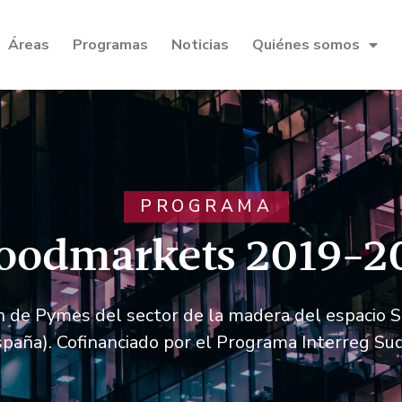
Áreas
Programas
Noticias
Quiénes somos
PROGRAMA
odmarkets 2019-2
ón de Pymes del sector de la madera del espacio 
spaña). Cofinanciado por el Programa Interreg Su