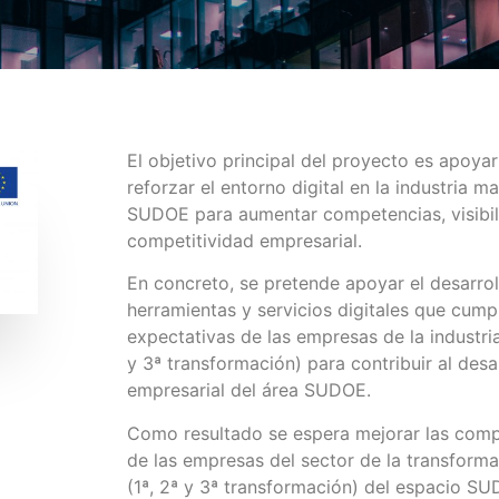
El objetivo principal del proyecto es apoyar
reforzar el entorno digital en la industria m
SUDOE para aumentar competencias, visibil
competitividad empresarial.
En concreto, se pretende apoyar el desarro
herramientas y servicios digitales que cump
expectativas de las empresas de la industri
y 3ª transformación) para contribuir al desa
empresarial del área SUDOE.
Como resultado se espera mejorar las compe
de las empresas del sector de la transform
(1ª, 2ª y 3ª transformación) del espacio S