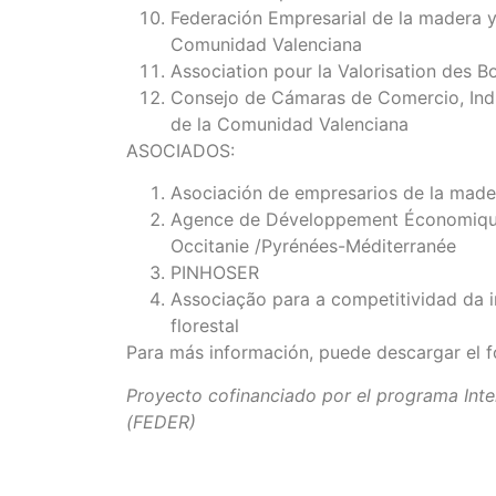
Federación Empresarial de la madera y
Comunidad Valenciana
Association pour la Valorisation des B
Consejo de Cámaras de Comercio, Ind
de la Comunidad Valenciana
ASOCIADOS:
Asociación de empresarios de la made
Agence de Développement Économique
Occitanie /Pyrénées-Méditerranée
PINHOSER
Associação para a competitividad da in
florestal
Para más información, puede descargar el fo
Proyecto cofinanciado por el programa In
(FEDER)