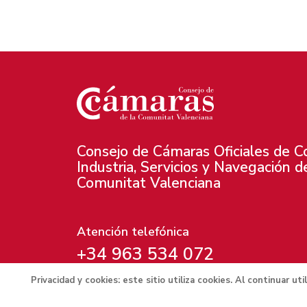
Consejo de Cámaras Oficiales de C
Industria, Servicios y Navegación d
Comunitat Valenciana
Atención telefónica
+34 963 534 072
Privacidad y cookies: este sitio utiliza cookies. Al continuar u