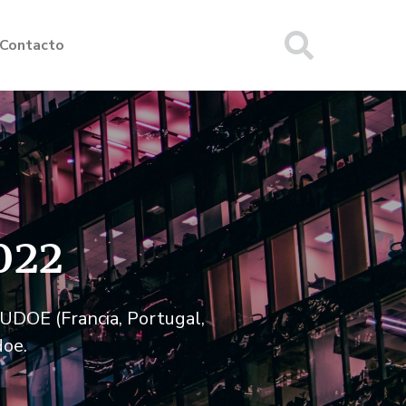
Contacto
022
SUDOE (Francia, Portugal,
doe.