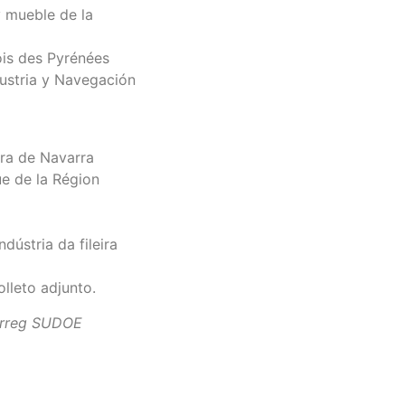
 mueble de la
ois des Pyrénées
ustria y Navegación
ra de Navarra
 de la Région
dústria da fileira
lleto adjunto.
terreg SUDOE