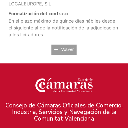
LOCALEUROPE, S.L
Formalización del contrato
En el plazo máximo de quince días hábiles desde
el siguiente al de la notificación de la adjudicación
a los licitadores.
Volver
Consejo de Cámaras Oficiales de Comercio,
Industria, Servicios y Navegación de la
Comunitat Valenciana