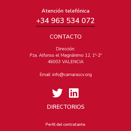
Atención telefónica
+34 963 534 072
CONTACTO
Dirección:
Pza. Alfonso el Magnánimo 12, 1º-2ª
46003 VALENCIA
Email:
info@camarascv.org
DIRECTORIOS
Perfil del contratante