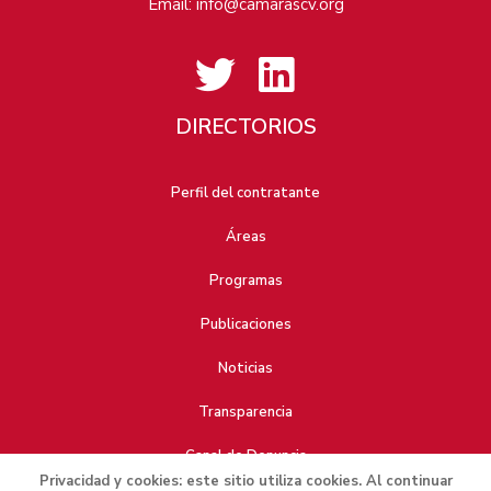
Email:
info@camarascv.org
DIRECTORIOS
Perfil del contratante
Áreas
Programas
Publicaciones
Noticias
Transparencia
Canal de Denuncia
Privacidad y cookies: este sitio utiliza cookies. Al continuar