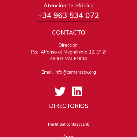
Atención telefónica
+34 963 534 072
CONTACTO
Dirección:
Pza. Alfonso el Magnánimo 12, 1º-2ª
46003 VALENCIA
Email:
info@camarascv.org
DIRECTORIOS
Perfil del contractant
Áreas