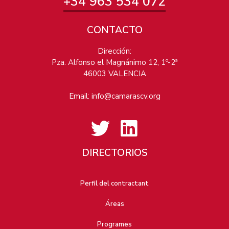
+34 963 534 072
CONTACTO
Dirección:
Pza. Alfonso el Magnánimo 12, 1º-2ª
46003 VALENCIA
Email:
info@camarascv.org
DIRECTORIOS
Perfil del contractant
Áreas
Programes