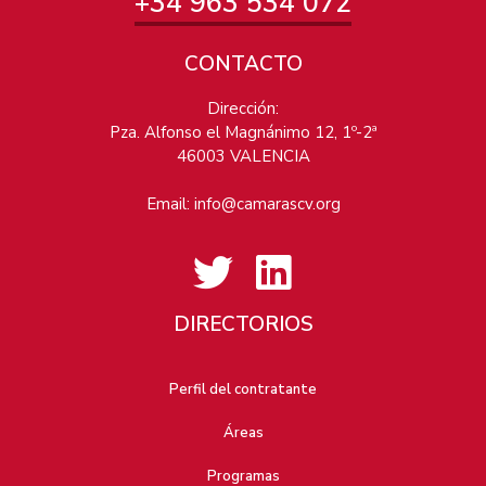
+34 963 534 072
CONTACTO
Dirección:
Pza. Alfonso el Magnánimo 12, 1º-2ª
46003 VALENCIA
Email:
info@camarascv.org
DIRECTORIOS
Perfil del contratante
Áreas
Programas