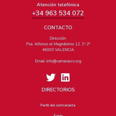
Atención telefónica
+34 963 534 072
CONTACTO
Dirección:
Pza. Alfonso el Magnánimo 12, 1º-2ª
46003 VALENCIA
Email:
info@camarascv.org
DIRECTORIOS
Perfil del contratante
Áreas