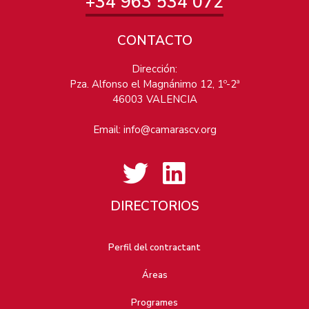
+34 963 534 072
CONTACTO
Dirección:
Pza. Alfonso el Magnánimo 12, 1º-2ª
46003 VALENCIA
Email:
info@camarascv.org
DIRECTORIOS
Perfil del contractant
Áreas
Programes