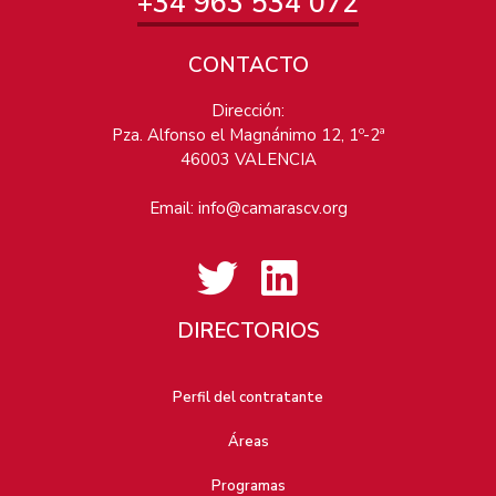
+34 963 534 072
CONTACTO
Dirección:
Pza. Alfonso el Magnánimo 12, 1º-2ª
46003 VALENCIA
Email:
info@camarascv.org
DIRECTORIOS
Perfil del contratante
Áreas
Programas